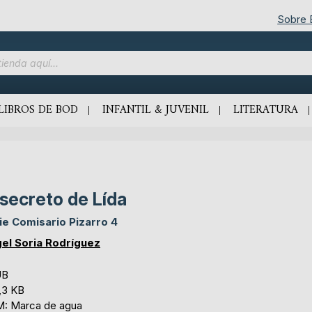
Sobre
LIBROS DE BOD
INFANTIL & JUVENIL
LITERATURA
 secreto de Lída
ie Comisario Pizarro 4
el Soria Rodríguez
UB
,3 KB
: Marca de agua