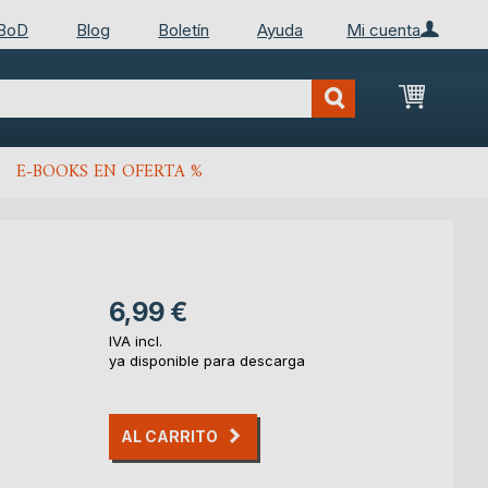
 BoD
Blog
Boletín
Ayuda
Mi cuenta
Mi cest
E-BOOKS EN OFERTA %
6,99 €
IVA incl.
ya disponible para descarga
AL CARRITO