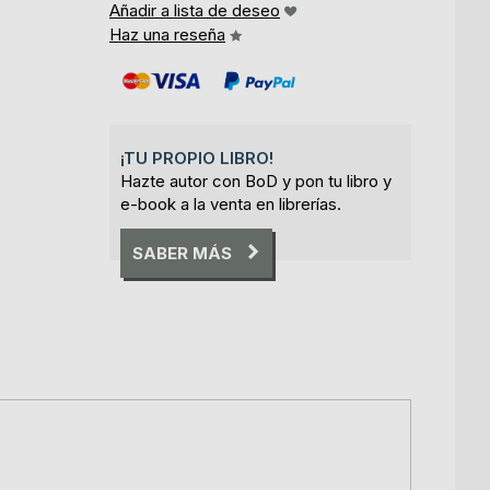
Añadir a lista de deseo
Haz una reseña
¡TU PROPIO LIBRO!
Hazte autor con BoD y pon tu libro y
e-book a la venta en librerías.
SABER MÁS