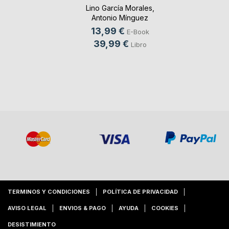
Lino García Morales
,
Antonio Mínguez
Olivares
, ...
13,99 €
E-Book
39,99 €
Libro
TERMINOS Y CONDICIONES
POLÍTICA DE PRIVACIDAD
AVISO LEGAL
ENVIOS & PAGO
AYUDA
COOKIES
DESISTIMIENTO