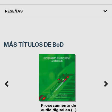
RESEÑAS
MÁS TÍTULOS DE
BoD
Procesamiento de
audio digital en (...)