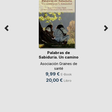
Palabras de
Sabiduría. Un camino
p(...)
Asociación Graines de
santé
9,99 €
E-Book
20,00 €
Libro