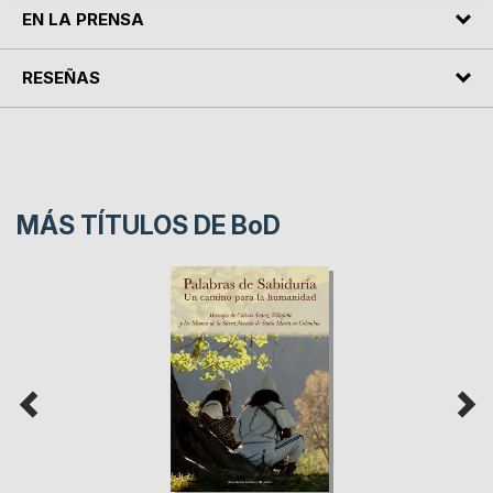
EN LA PRENSA
RESEÑAS
MÁS TÍTULOS DE
BoD