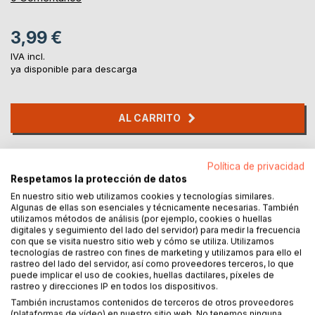
3,99 €
IVA incl.
ya disponible para descarga
AL CARRITO
Añadir a lista de deseo
Política de privacidad
Haz una reseña
Respetamos la protección de datos
En nuestro sitio web utilizamos cookies y tecnologías similares.
Algunas de ellas son esenciales y técnicamente necesarias. También
utilizamos métodos de análisis (por ejemplo, cookies o huellas
digitales y seguimiento del lado del servidor) para medir la frecuencia
con que se visita nuestro sitio web y cómo se utiliza. Utilizamos
tecnologías de rastreo con fines de marketing y utilizamos para ello el
rastreo del lado del servidor, así como proveedores terceros, lo que
puede implicar el uso de cookies, huellas dactilares, píxeles de
DESCRIPCIÓN
rastreo y direcciones IP en todos los dispositivos.
También incrustamos contenidos de terceros de otros proveedores
(plataformas de vídeo) en nuestro sitio web. No tenemos ninguna