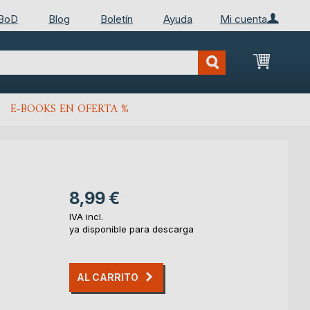
 BoD
Blog
Boletín
Ayuda
Mi cuenta
Mi cest
E-BOOKS EN OFERTA %
8,99 €
IVA incl.
ya disponible para descarga
AL CARRITO