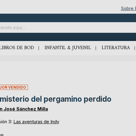
Sobre
LIBROS DE BOD
INFANTIL & JUVENIL
LITERATURA
JOR VENDIDO
 misterio del pergamino perdido
n José Sánchez Milla
sión 3:
Las aventuras de Indy
UB