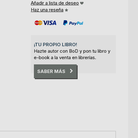
Añadir a lista de deseo
Haz una reseña
¡TU PROPIO LIBRO!
Hazte autor con BoD y pon tu libro y
e-book a la venta en librerías.
SABER MÁS