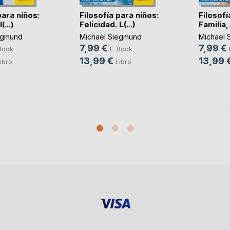
para niños:
Filosofía para niños:
Filosofí
(...)
Felicidad. L(...)
Familia, 
egmund
Michael Siegmund
Michael 
7,99 €
7,99 €
Book
E-Book
13,99 €
13,99 
ibro
Libro