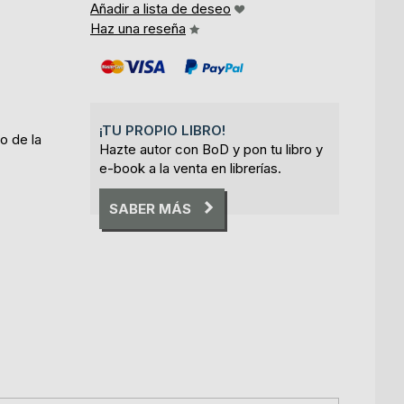
Añadir a lista de deseo
Haz una reseña
¡TU PROPIO LIBRO!
ro de la
Hazte autor con BoD y pon tu libro y
e-book a la venta en librerías.
SABER MÁS