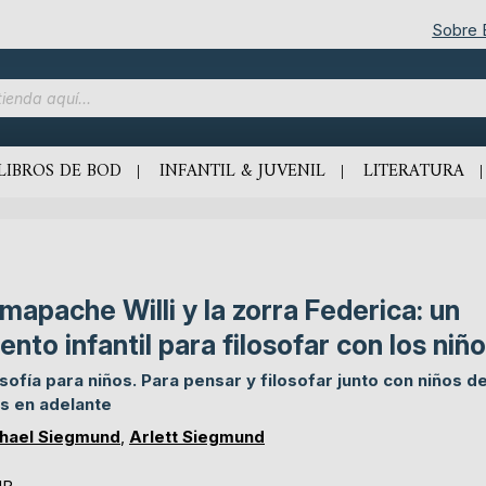
Sobre
LIBROS DE BOD
INFANTIL & JUVENIL
LITERATURA
 mapache Willi y la zorra Federica: un
ento infantil para filosofar con los niñ
osofía para niños. Para pensar y filosofar junto con niños d
s en adelante
hael Siegmund
,
Arlett Siegmund