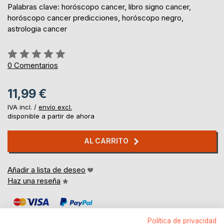
Palabras clave: horóscopo cancer, libro signo cancer,
horóscopo cancer predicciones, horóscopo negro,
astrologia cancer
Rating:
0%
0
Comentarios
11,99 €
IVA incl. /
envío excl.
disponible a partir de ahora
AL CARRITO
Añadir a lista de deseo
Haz una reseña
Política de privacidad