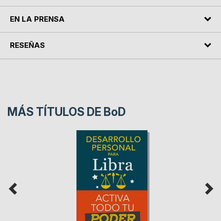
EN LA PRENSA
RESEÑAS
MÁS TÍTULOS DE
BoD