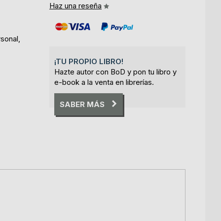
Haz una reseña
rsonal,
¡TU PROPIO LIBRO!
Hazte autor con BoD y pon tu libro y
e-book a la venta en librerías.
SABER MÁS