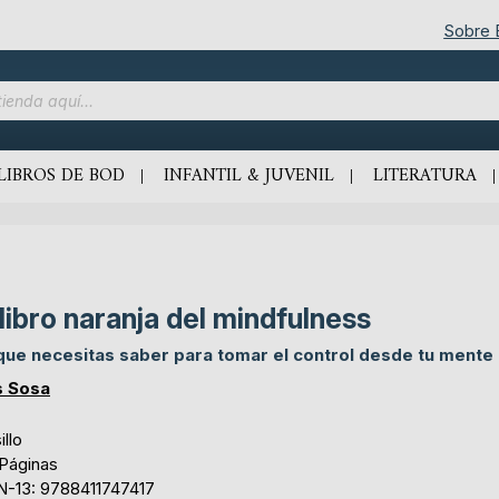
Sobre
LIBROS DE BOD
INFANTIL & JUVENIL
LITERATURA
 libro naranja del mindfulness
que necesitas saber para tomar el control desde tu mente
s Sosa
illo
 Páginas
N-13: 9788411747417