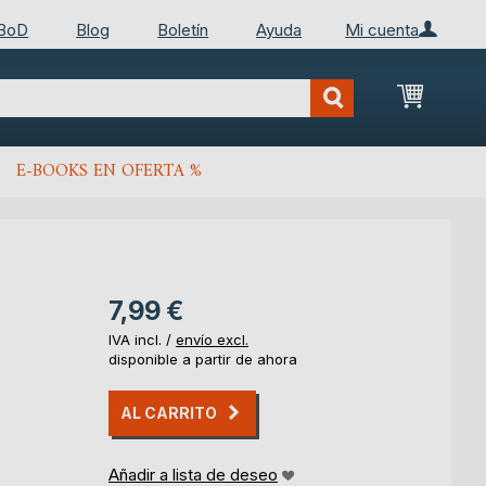
 BoD
Blog
Boletín
Ayuda
Mi cuenta
Mi cest
E-BOOKS EN OFERTA %
7,99 €
IVA incl. /
envío excl.
disponible a partir de ahora
AL CARRITO
Añadir a lista de deseo