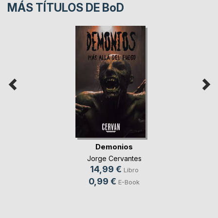
MÁS TÍTULOS DE
BoD
Demonios
Jorge Cervantes
14,99 €
Libro
0,99 €
E-Book