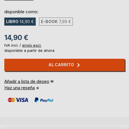
disponible como:
LIBRO
14,90 €
E-BOOK
7,99 €
14,90 €
IVA incl. /
envío excl.
disponible a partir de ahora
AL CARRITO
Añadir a lista de deseo
Haz una reseña