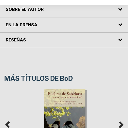
SOBRE EL AUTOR
EN LA PRENSA
RESEÑAS
MÁS TÍTULOS DE
BoD