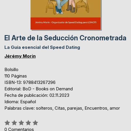
El Arte de la Seducción Cronometrada
La Guía esencial del Speed Dating
Jérémy Morin
Bolsillo
110 Páginas
ISBN-13: 9788413267296
Editorial: BoD - Books on Demand
Fecha de publicación: 02.11.2023
Idioma: Español
Palabras clave: solteros, Citas, parejas, Encuentros, amor
Rating:
0%
0
Comentarios