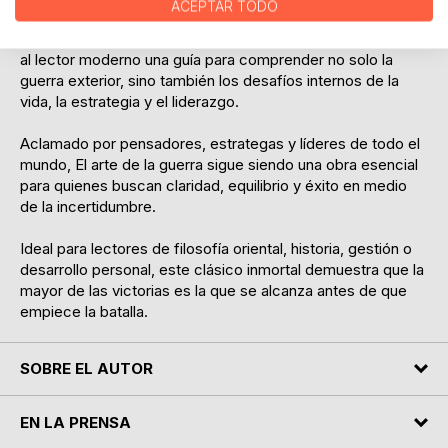
ACEPTAR TODO
Esta edición comentada y con prólogo contemporáneo
devuelve al texto su sentido filosófico original, ofreciendo
al lector moderno una guía para comprender no solo la
guerra exterior, sino también los desafíos internos de la
vida, la estrategia y el liderazgo.
Aclamado por pensadores, estrategas y líderes de todo el
mundo, El arte de la guerra sigue siendo una obra esencial
para quienes buscan claridad, equilibrio y éxito en medio
de la incertidumbre.
Ideal para lectores de filosofía oriental, historia, gestión o
desarrollo personal, este clásico inmortal demuestra que la
mayor de las victorias es la que se alcanza antes de que
empiece la batalla.
SOBRE EL AUTOR
EN LA PRENSA