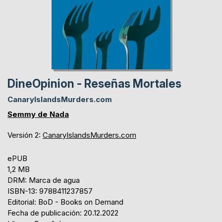
DineOpinion - Reseñas Mortales
CanaryIslandsMurders.com
Semmy de Nada
Versión 2:
CanaryIslandsMurders.com
ePUB
1,2 MB
DRM: Marca de agua
ISBN-13: 9788411237857
Editorial: BoD - Books on Demand
Fecha de publicación: 20.12.2022