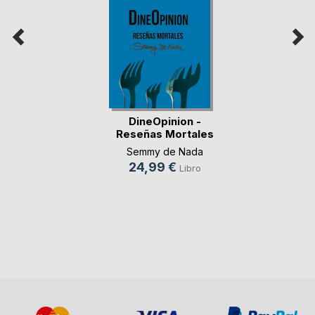
DineOpinion -
Reseñas Mortales
Semmy de Nada
24,99 €
Libro