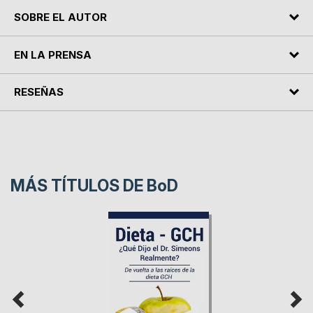
SOBRE EL AUTOR
EN LA PRENSA
RESEÑAS
MÁS TÍTULOS DE
BoD