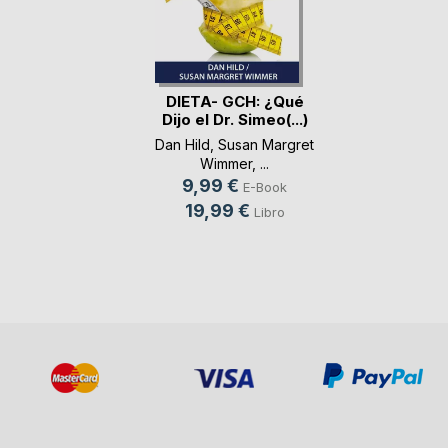
DIETA- GCH: ¿Qué
Dijo el Dr. Simeo(...)
Dan Hild
,
Susan Margret
Wimmer
, ...
9,99 €
E-Book
19,99 €
Libro