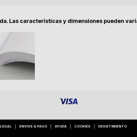
nda. Las caracteristicas y dimensiones pueden vari
 LEGAL
ENVIOS & PAGO
AYUDA
COOKIES
DESISTIMIENTO