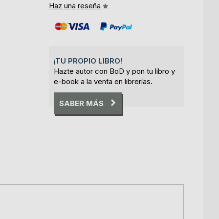
Haz una reseña
¡TU PROPIO LIBRO!
Hazte autor con BoD y pon tu libro y
e-book a la venta en librerías.
SABER MÁS