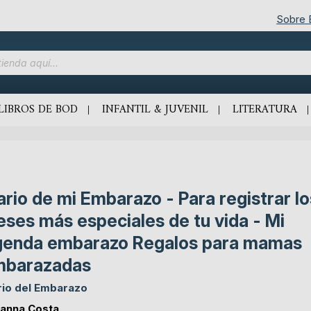
Sobre
LIBROS DE BOD
INFANTIL & JUVENIL
LITERATURA
ario de mi Embarazo - Para registrar lo
ses más especiales de tu vida - Mi
enda embarazo Regalos para mamas
mbarazadas
rio del Embarazo
anna Costa