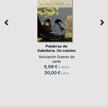
Palabras de
Sabiduría. Un camino
p(...)
Asociación Graines de
santé
9,99 €
E-Book
20,00 €
Libro