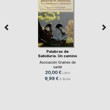
Palabras de
Sabiduría. Un camino
p(...)
Asociación Graines de
santé
20,00 €
Libro
9,99 €
E-Book