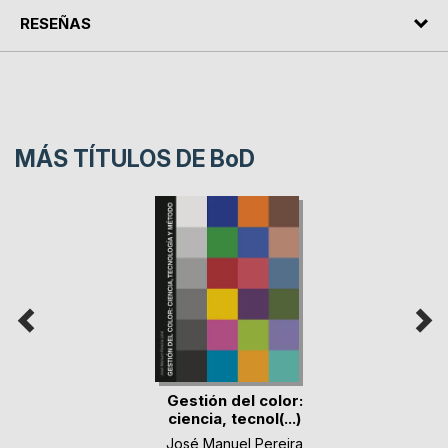
RESEÑAS
MÁS TÍTULOS DE
BoD
Gestión del color:
ciencia, tecnol(...)
José Manuel Pereira