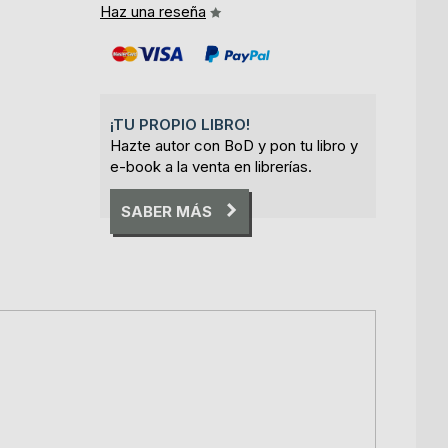
Haz una reseña
¡TU PROPIO LIBRO!
Hazte autor con BoD y pon tu libro y
e-book a la venta en librerías.
SABER MÁS