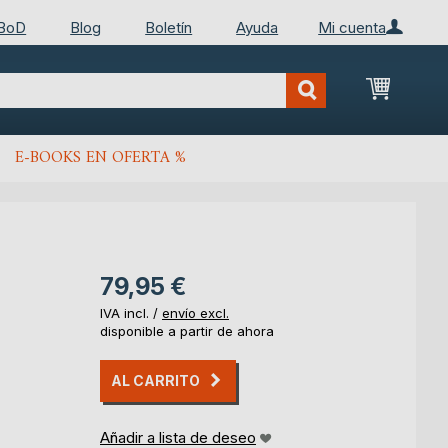
 BoD
Blog
Boletín
Ayuda
Mi cuenta
Mi cest
E-BOOKS EN OFERTA %
79,95 €
IVA incl. /
envío excl.
disponible a partir de ahora
AL CARRITO
Añadir a lista de deseo