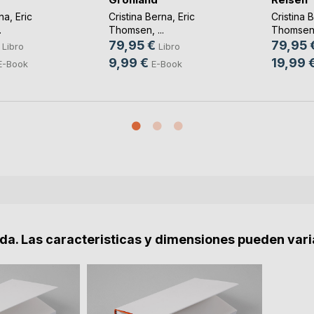
rna
,
Eric
Cristina Berna
,
Eric
Cristina 
.
Thomsen
, ...
Thomse
79,95 €
79,95 
Libro
Libro
9,99 €
19,99 
E-Book
E-Book
nda. Las caracteristicas y dimensiones pueden vari