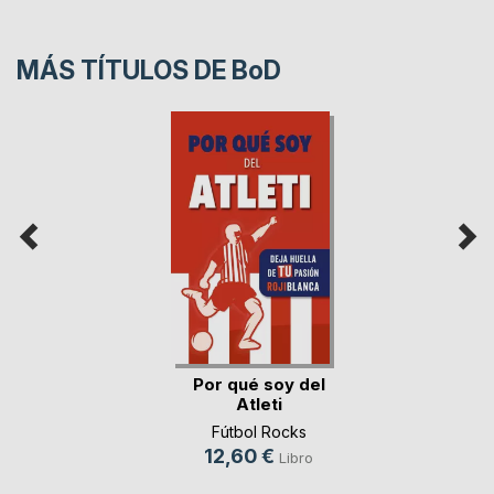
MÁS TÍTULOS DE
BoD
Por qué soy del
Atleti
Fútbol Rocks
12,60 €
Libro