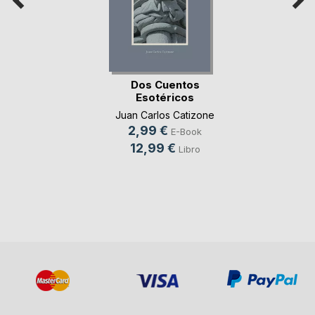
Dos Cuentos
Esotéricos
Juan Carlos Catizone
2,99 €
E-Book
12,99 €
Libro