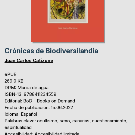
Crónicas de Biodiversilandia
Juan Carlos Catizone
ePUB
269,0 KB
DRM: Marca de agua
ISBN-13: 9788411234559
Editorial: BoD - Books on Demand
Fecha de publicación: 15.06.2022
Idioma: Español
Palabras clave: ocultismo, sexo, canarias, cuestionamiento,
espiritualidad
Accesibilidad: Accesibilidad limitada