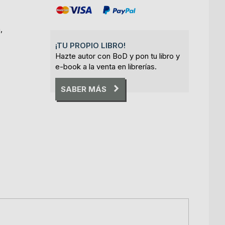
,
¡TU PROPIO LIBRO!
Hazte autor con BoD y pon tu libro y
e-book a la venta en librerías.
SABER MÁS