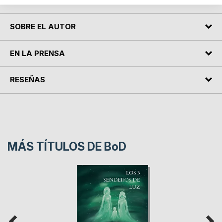
SOBRE EL AUTOR
EN LA PRENSA
RESEÑAS
MÁS TÍTULOS DE
BoD