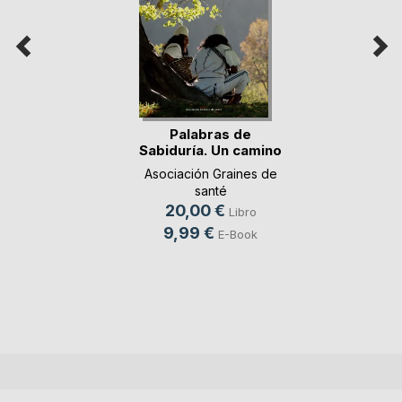
Palabras de
Sabiduría. Un camino
p(...)
Asociación Graines de
santé
20,00 €
Libro
9,99 €
E-Book