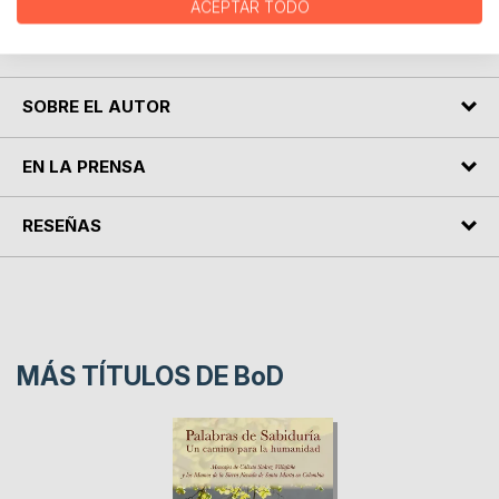
ACEPTAR TODO
a que, por primera vez, sientas la incomodidad que
esconde la gran traicionera zona de confort.
SOBRE EL AUTOR
EN LA PRENSA
RESEÑAS
MÁS TÍTULOS DE
BoD