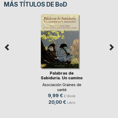
MÁS TÍTULOS DE
BoD
Palabras de
Sabiduría. Un camino
p(...)
Asociación Graines de
santé
9,99 €
E-Book
20,00 €
Libro