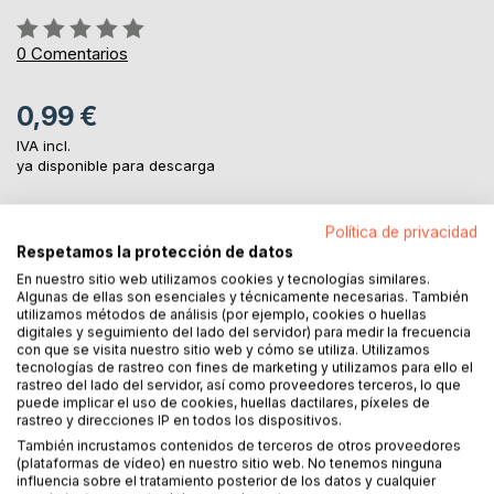
Rating:
0%
0
Comentarios
0,99 €
IVA incl.
ya disponible para descarga
Política de privacidad
AL CARRITO
Respetamos la protección de datos
En nuestro sitio web utilizamos cookies y tecnologías similares.
Algunas de ellas son esenciales y técnicamente necesarias. También
Añadir a lista de deseo
utilizamos métodos de análisis (por ejemplo, cookies o huellas
Haz una reseña
digitales y seguimiento del lado del servidor) para medir la frecuencia
con que se visita nuestro sitio web y cómo se utiliza. Utilizamos
tecnologías de rastreo con fines de marketing y utilizamos para ello el
rastreo del lado del servidor, así como proveedores terceros, lo que
puede implicar el uso de cookies, huellas dactilares, píxeles de
rastreo y direcciones IP en todos los dispositivos.
También incrustamos contenidos de terceros de otros proveedores
(plataformas de vídeo) en nuestro sitio web. No tenemos ninguna
influencia sobre el tratamiento posterior de los datos y cualquier