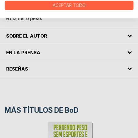
Com as técnicas e remédios naturais apresentados aqui,
ACEPTAR TODO
muitas pessoas conseguiram alcançar seu peso desejado
e manter o peso.
SOBRE EL AUTOR
EN LA PRENSA
RESEÑAS
MÁS TÍTULOS DE
BoD