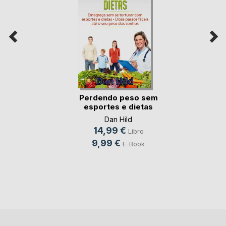
Perdendo peso sem
esportes e dietas
Dan Hild
14,99 €
Libro
9,99 €
E-Book