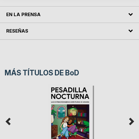
EN LA PRENSA
RESEÑAS
MÁS TÍTULOS DE
BoD