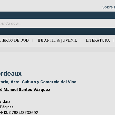
Sobre
LIBROS DE BOD
INFANTIL & JUVENIL
LITERATURA
rdeaux
toria, Arte, Cultura y Comercio del Vino
é Manuel Santos Vázquez
a dura
 Páginas
N-13: 9788413733692