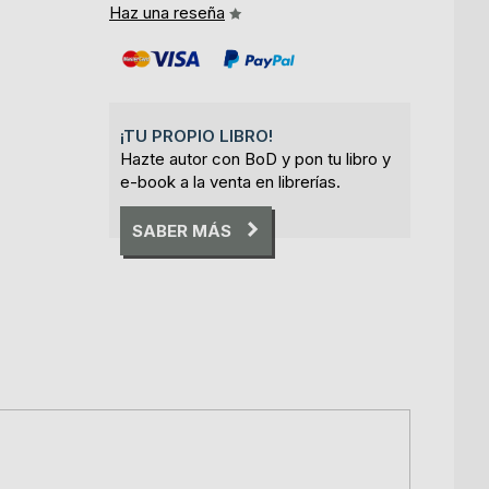
Haz una reseña
¡TU PROPIO LIBRO!
Hazte autor con BoD y pon tu libro y
e-book a la venta en librerías.
SABER MÁS