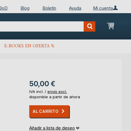
 BoD
Blog
Boletín
Ayuda
Mi cuenta
Mi cest
E-BOOKS EN OFERTA %
50,00 €
IVA incl. /
envío excl.
disponible a partir de ahora
AL CARRITO
Añadir a lista de deseo