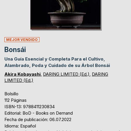
MEJOR VENDIDO
Bonsái
Una Guía Esencial y Completa Para el Cultivo,
Alambrado, Poda y Cuidado de su Árbol Bonsái
Akira Kobayashi
,
DARING LIMITED (Ed.)
,
DARING
LIMITED (Ed.)
Bolsillo
112 Páginas
ISBN-13: 9788411230834
Editorial: BoD - Books on Demand
Fecha de publicación: 06.07.2022
Idioma: Español