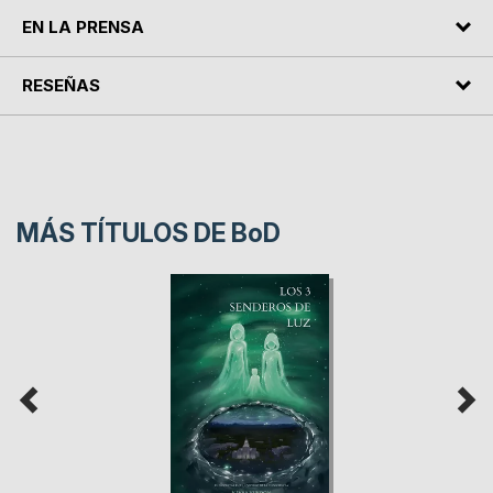
EN LA PRENSA
RESEÑAS
MÁS TÍTULOS DE
BoD