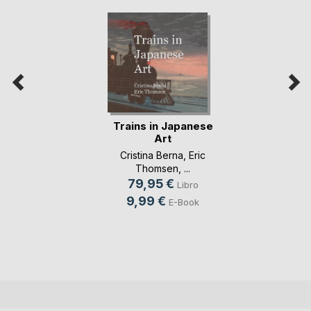
Trains in Japanese
Art
Cristina Berna
,
Eric
Thomsen
, ...
79,95 €
Libro
9,99 €
E-Book