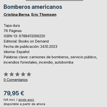
Bomberos americanos
Cristina Berna
,
Eric Thomsen
Tapa dura
76 Páginas
ISBN-13: 9788413266220
Editorial: Books on Demand
Fecha de publicación: 24.10.2023
Idioma: Español
Palabras clave: camiones de bomberos, servicio público,
incendios forestales, incendio, autobomba
Rating:
0%
0
Comentarios
79,95 €
IVA incl. /
envío excl.
disponible a partir de ahora