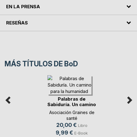
EN LA PRENSA
RESEÑAS
MÁS TÍTULOS DE
BoD
Palabras de
Sabiduría. Un camino
p(...)
Asociación Graines de
santé
20,00 €
Libro
9,99 €
E-Book