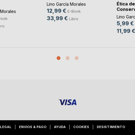
Ética de
Lino García Morales
Conser
12,99 €
 Morales
E-Book
Lino Gar
33,99 €
Book
Libro
5,99 €
bro
11,99 
 LEGAL
ENVIOS & PAGO
AYUDA
COOKIES
DESISTIMIENTO