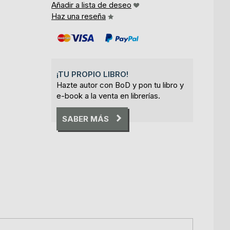
Añadir a lista de deseo
Haz una reseña
¡TU PROPIO LIBRO!
Hazte autor con BoD y pon tu libro y
e-book a la venta en librerías.
SABER MÁS