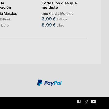
 la
Todos los días que
Juan-S
vación
me diste
3,99
cía Morales
Lino García Morales
29,9
3,99 €
E-Book
E-Book
€
8,99 €
Libro
Libro