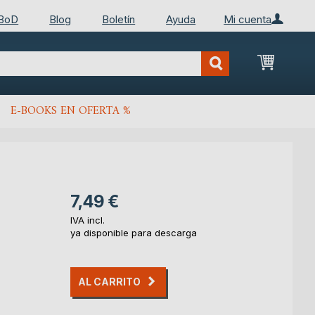
 BoD
Blog
Boletín
Ayuda
Mi cuenta
Mi cest
E-BOOKS EN OFERTA %
7,49 €
IVA incl.
ya disponible para descarga
AL CARRITO