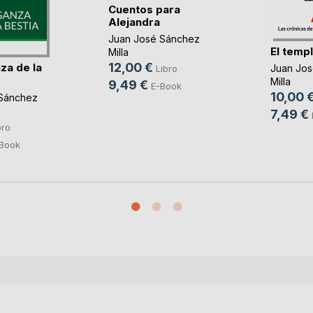
Cuentos para
Alejandra
Juan José Sánchez
El temp
Milla
12,00 €
za de la
Juan Jo
Libro
Milla
9,49 €
E-Book
10,00 
Sánchez
7,49 €
bro
Book