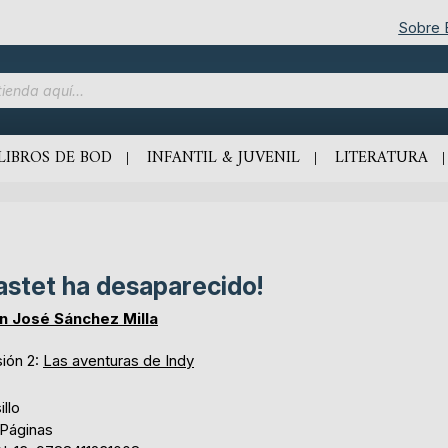
Sobre
LIBROS DE BOD
INFANTIL & JUVENIL
LITERATURA
astet ha desaparecido!
n José Sánchez Milla
sión 2:
Las aventuras de Indy
illo
 Páginas