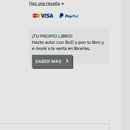
Haz una reseña
¡TU PROPIO LIBRO!
Hazte autor con BoD y pon tu libro y
e-book a la venta en librerías.
SABER MÁS