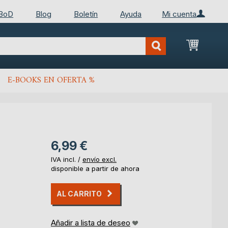
 BoD
Blog
Boletín
Ayuda
Mi cuenta
Mi cest
E-BOOKS EN OFERTA %
6,99 €
IVA incl. /
envío excl.
disponible a partir de ahora
AL CARRITO
Añadir a lista de deseo