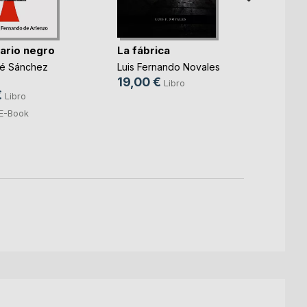
lario negro
La fábrica
Todo 
sé Sánchez
Luis Fernando Novales
dentr
19,00 €
Libro
€
Espere
Libro
12,0
E-Book
4,49