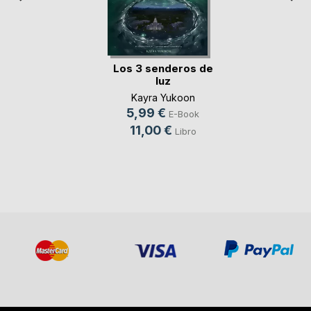
Los 3 senderos de
luz
Kayra Yukoon
5,99 €
E-Book
11,00 €
Libro