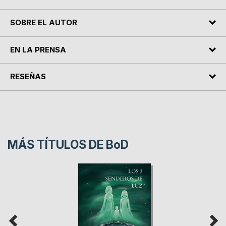
SOBRE EL AUTOR
EN LA PRENSA
RESEÑAS
MÁS TÍTULOS DE
BoD