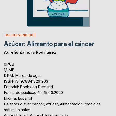
MEJOR VENDIDO
Azúcar: Alimento para el cáncer
Aurelio Zamora Rodríguez
ePUB
1,1 MB
DRM: Marca de agua
ISBN-13: 9788413261263
Editorial: Books on Demand
Fecha de publicación: 15.03.2020
Idioma: Español
Palabras clave: cáncer, azúcar, Alimentación, medicina
natural, plantas
Accesibilidad: Accesibilidad limitada