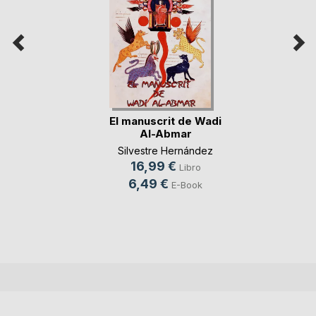
El manuscrit de Wadi
Al-Abmar
Silvestre Hernández
16,99 €
Libro
6,49 €
E-Book