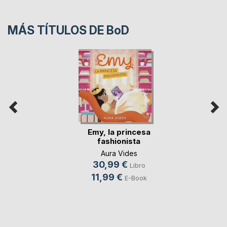
MÁS TÍTULOS DE
BoD
Emy, la princesa
fashionista
Aura Vides
30,99 €
Libro
11,99 €
E-Book