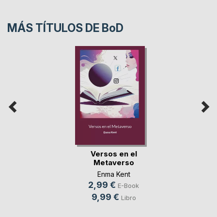
MÁS TÍTULOS DE
BoD
Versos en el
Metaverso
Enma Kent
2,99 €
E-Book
9,99 €
Libro