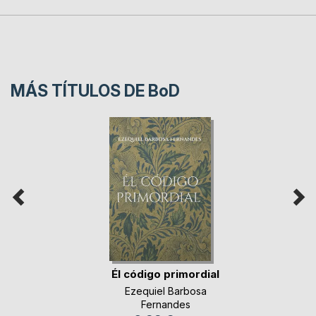
MÁS TÍTULOS DE
BoD
Él código primordial
Ezequiel Barbosa
Fernandes