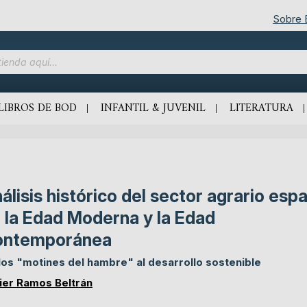
Sobre
LIBROS DE BOD
INFANTIL & JUVENIL
LITERATURA
álisis histórico del sector agrario esp
 la Edad Moderna y la Edad
ontemporánea
los "motines del hambre" al desarrollo sostenible
ier Ramos Beltrán