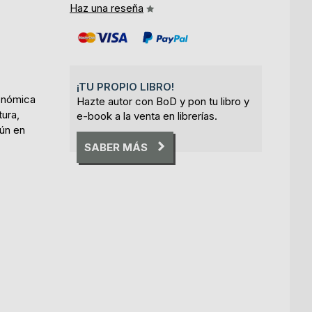
Haz una reseña
¡TU PROPIO LIBRO!
conómica
Hazte autor con BoD y pon tu libro y
tura,
e-book a la venta en librerías.
mún en
SABER MÁS