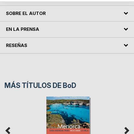
SOBRE EL AUTOR
EN LA PRENSA
RESEÑAS
MÁS TÍTULOS DE
BoD