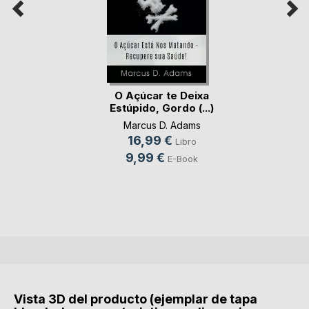
O Açúcar te Deixa
Estúpido, Gordo (...)
Marcus D. Adams
16,99 €
Libro
9,99 €
E-Book
Vista 3D del producto (ejemplar de tapa