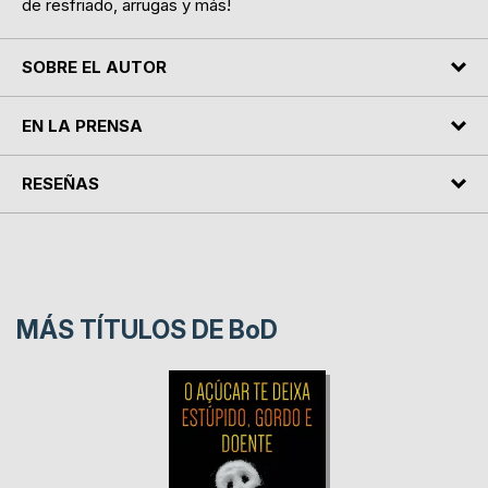
de resfriado, arrugas y más!
SOBRE EL AUTOR
EN LA PRENSA
RESEÑAS
MÁS TÍTULOS DE
BoD