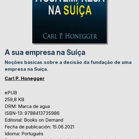
A sua empresa na Suíça
Noções básicas sobre a decisão da fundação de uma
empresa na Suíça.
Carl P. Honegger
ePUB
259,8 KB
DRM: Marca de agua
ISBN-13: 9788413735986
Editorial: Books on Demand
Fecha de publicación: 15.06.2021
Idioma: Portugués