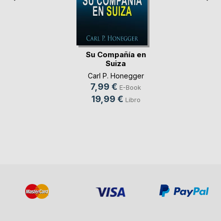
Su Compañía en
Suiza
Carl P. Honegger
7,99 €
E-Book
19,99 €
Libro