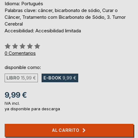
Idioma: Portugués
Palabras clave: câncer, bicarbonato de sódio, Curar o
Câncer, Tratamento com Bicarbonato de Sódio, 3. Tumor
Cerebral
Accesibilidad: Accesibilidad limitada
Rating:
0%
0
Comentarios
disponible como:
LIBRO
15,99 €
E-BOOK
9,99 €
9,99 €
IVA incl.
ya disponible para descarga
AL CARRITO