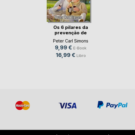
Os 6 pilares da
prevenção de
Alzhe(...)
Peter Carl Simons
9,99 €
E-Book
16,99 €
Libro