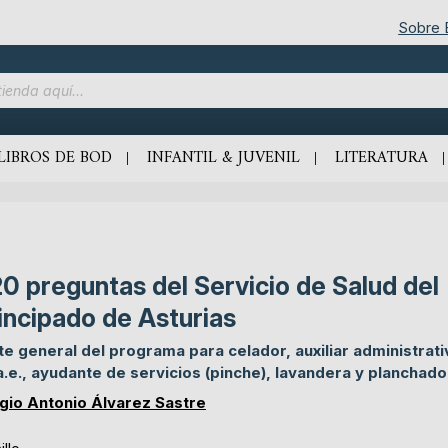
Sobre
LIBROS DE BOD
INFANTIL & JUVENIL
LITERATURA
0 preguntas del Servicio de Salud del
incipado de Asturias
te general del programa para celador, auxiliar administrati
.a.e., ayudante de servicios (pinche), lavandera y planchado
gio Antonio Álvarez Sastre