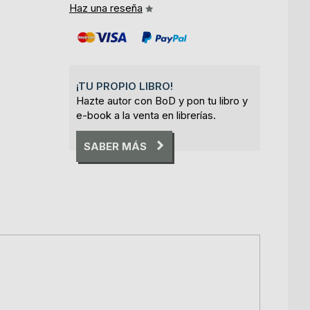
Haz una reseña
¡TU PROPIO LIBRO!
Hazte autor con BoD y pon tu libro y
e-book a la venta en librerías.
SABER MÁS
o