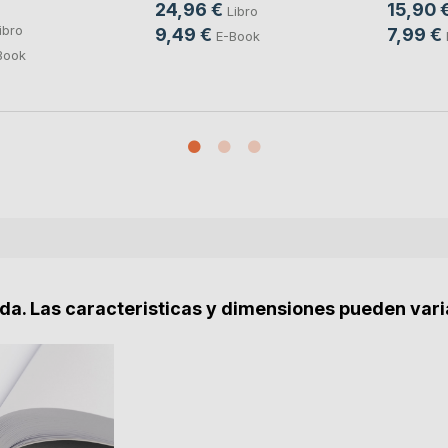
24,96 €
15,90 
Libro
ibro
9,49 €
7,99 €
E-Book
Book
nda. Las caracteristicas y dimensiones pueden vari