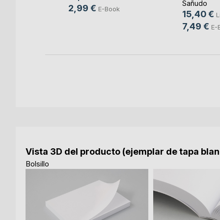
Sañudo
o
2,99 €
E-Book
15,40 €
L
7,49 €
E-
Vista 3D del producto (ejemplar de tapa bla
Bolsillo