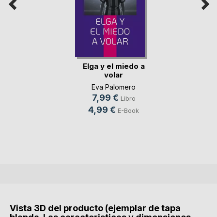
Elga y el miedo a
volar
Eva Palomero
7,99 €
Libro
4,99 €
E-Book
Vista 3D del producto (ejemplar de tapa