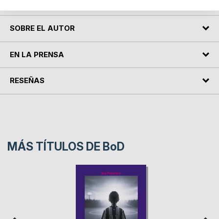
és essencial.
SOBRE EL AUTOR
EN LA PRENSA
RESEÑAS
MÁS TÍTULOS DE
BoD