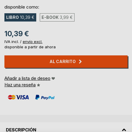
disponible como:
LIBRO
10,39 €
E-BOOK
3,99 €
10,39 €
IVA incl. /
envío excl.
disponible a partir de ahora
AL CARRITO
Añadir a lista de deseo
Haz una reseña
DESCRIPCIÓN