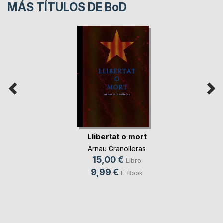
MÁS TÍTULOS DE
BoD
Llibertat o mort
Arnau Granolleras
15,00 €
Libro
9,99 €
E-Book