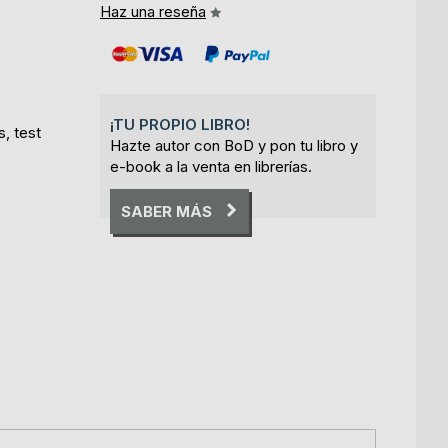
Haz una reseña
¡TU PROPIO LIBRO!
, test
Hazte autor con BoD y pon tu libro y
e-book a la venta en librerías.
SABER MÁS