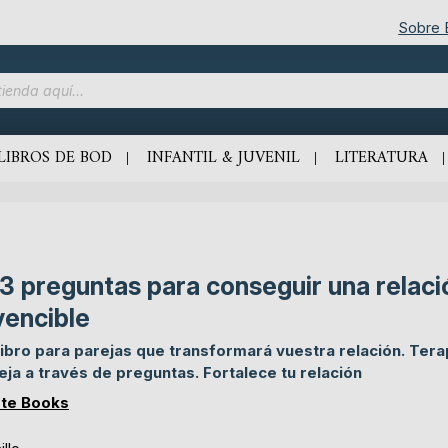
Sobre
LIBROS DE BOD
INFANTIL & JUVENIL
LITERATURA
3 preguntas para conseguir una relaci
vencible
libro para parejas que transformará vuestra relación. Tera
eja a través de preguntas. Fortalece tu relación
te Books